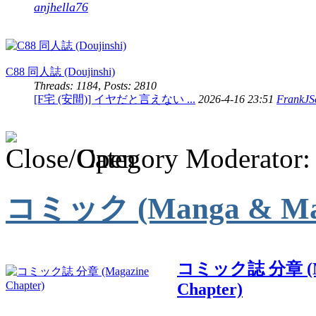
anjhella76
C88 同人誌 (Doujinshi)
Threads: 1184
,
Posts: 2810
[F宅 (安間)] イヤだと言えない ...
2026-4-16 23:51
FrankJSc
Category Moderator
コミック (Manga & Mag
コミック誌 分章 (Ma
Chapter)