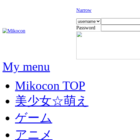
Narrow
Password
My menu
Mikocon TOP
美少女☆萌え
ゲーム
アニメ